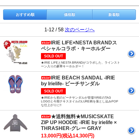
おすすめ順
価格順
新着順
1-12 / 58
次のページへ
IRIE LIFE×NESTA BRANDス
ペシャルコラボ・キーホルダー
SOLD OUT
★IRIE LIFEとNESTA BRANDがコラボした、ラインスト
ーン入りの豪華キーホルダー！
IRIE BEACH SANDAL -IRIE
by Irielife- ビーチサンダル
SOLD OUT
★IRIEから初のビーチサンダルが登場!!IRIEのTAG
LOGOと今期テキスタイルのLURE柄を落とし込みPOP
な仕上がりに!!
★送料無料★MUSICSKATE
ZIP UP HOODIE -IRIE by irielife ×
THRASHER-グレー GRAY
13,000円(税込14,300円)