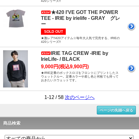
420シリーズ!!
★420 I'VE GOT THE POWER
TEE - IRIE by irielife - GRAY グレ
ー
SOLD OUT
★激レア!!420アイテム☆毎年大人気で完売する、IRIEの
420シリーズ!!
IRIE TAG CREW -IRIE by
IrieLife- / BLACK
9,000円(税込9,900円)
★IRIE定番のボックスロゴをフロントにプリントしたス
ウェットクルー。定番カラーや差し色と何枚でも持って
おきたいスウェットです。
1-12 / 58
次のページへ
ページの先頭へ戻る
商品検索