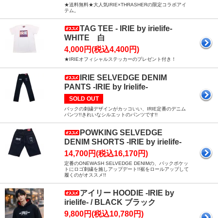
★送料無料★大人気IRIE×THRASHERの限定コラボアイ
テム。
TAG TEE - IRIE by irielife-
WHITE 白
4,000円(税込4,400円)
★IRIEオフィシャルステッカーのプレゼント付き！
IRIE SELVEDGE DENIM
PANTS -IRIE by Irielife-
SOLD OUT
バックの刺繍デザインがカッコいい、IRIE定番のデニム
パンツ!!きれいなシルエットのパンツです!!
POWKING SELVEDGE
DENIM SHORTS -IRIE by irielife-
14,700円(税込16,170円)
定番のONEWASH SELVEDGE DENIMの、バックポケッ
トにロゴ刺繍を施しアップデート!!裾をロールアップして
履くのがオススメ!!
アイリー HOODIE -IRIE by
irielife- / BLACK ブラック
9,800円(税込10,780円)