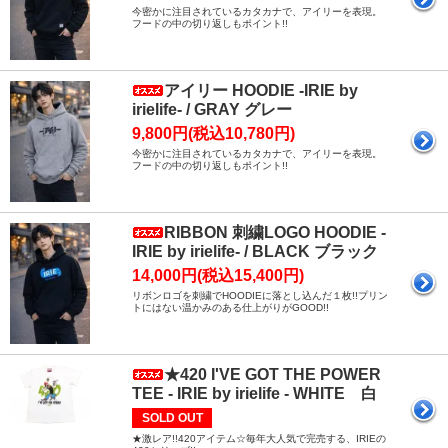
今密かに注目されているカタカナで、アイリーを表現。
フードの中の切り返しもポイント!!
アイリー HOODIE -IRIE by
irielife- / GRAY グレー
9,800円(税込10,780円)
今密かに注目されているカタカナで、アイリーを表現。
フードの中の切り返しもポイント!!
RIBBON 刺繍LOGO HOODIE -
IRIE by irielife- / BLACK ブラック
14,000円(税込15,400円)
リボンロゴを刺繍でHOODIEに落とし込んだ１枚!!プリン
トにはない温かみのある仕上がりがGOOD!!
★420 I'VE GOT THE POWER
TEE - IRIE by irielife - WHITE 白
SOLD OUT
★激レア!!420アイテム☆毎年大人気で完売する、IRIEの