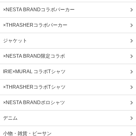
×NESTA BRANDコラボパーカー
×THRASHERコラボパーカー
ジャケット
×NESTA BRAND限定コラボ
IRIE×MURAL コラボTシャツ
×THRASHERコラボTシャツ
×NESTA BRANDポロシャツ
デニム
小物・雑貨・ビーサン