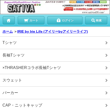
カート
ログイン
検索
ホーム
＞
IRIE by Irie Life (アイリーbyアイリーライフ)
Tシャツ
長袖Tシャツ
×THRASHERコラボ長袖Tシャツ
スウェット
パーカー
CAP・ニットキャップ