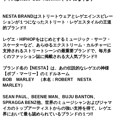
NESTA BRANDはストリートウェアとレゲエインスピレー
ションが１つになったストリート・レゲエスタイルの王道
的ブランド!!
レゲエ・HIPHOPをはじめとするミュージック・サーフ・
スケーターなど、あらゆるエクストリーム・カルチャーに
支持されるストリートシーンの最重要ブランドで、毎月多
くのファッション誌に掲載される大人気ブランド!!
ブランド名の【NESTA】は、あの伝説的なレゲエの神様
【ボブ・マーリー】のミドルネーム
BOB MARLEY （本名：ROBERT NESTA
MARLEY）
SEAN PAUL、BEENIE MAN、BUJU BANTON、
SPRAGGA BENZ他、世界のミュージシャンおよびジャマ
イカのトップアーティストからの強い支持を得て、レゲエ
界において最も認められているブランドの１つ!!