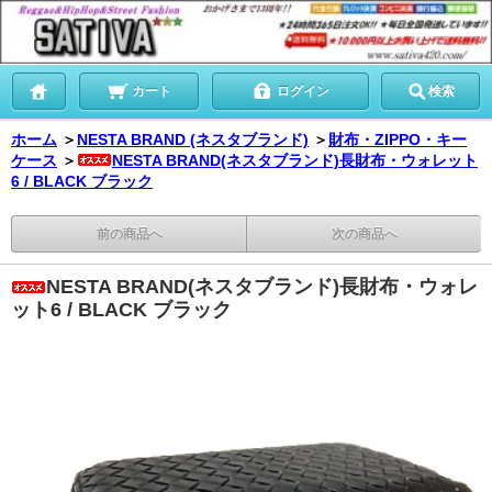
カート
ログイン
検索
ホーム
＞
NESTA BRAND (ネスタブランド)
＞
財布・ZIPPO・キー
ケース
＞
NESTA BRAND(ネスタブランド)長財布・ウォレット
6 / BLACK ブラック
前の商品へ
次の商品へ
NESTA BRAND(ネスタブランド)長財布・ウォレ
ット6 / BLACK ブラック