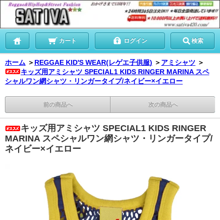
カート
ログイン
検索
ホーム
＞
REGGAE KID'S WEAR(レゲエ子供服)
＞
アミシャツ
＞
キッズ用アミシャツ SPECIAL1 KIDS RINGER MARINA スペ
シャルワン網シャツ・リンガータイプ/ネイビー×イエロー
前の商品へ
次の商品へ
キッズ用アミシャツ SPECIAL1 KIDS RINGER
MARINA スペシャルワン網シャツ・リンガータイプ/
ネイビー×イエロー