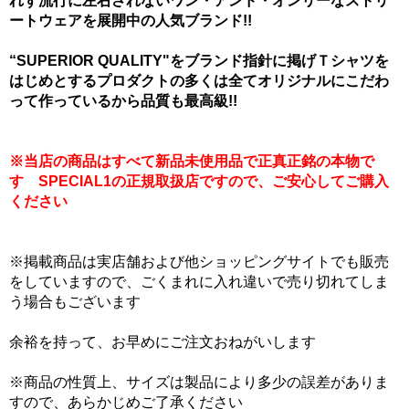
れず流行に左右されないワン・アンド・オンリーなストリ
ートウェアを展開中の人気ブランド!!
“SUPERIOR QUALITY"をブランド指針に掲げＴシャツを
はじめとするプロダクトの多くは全てオリジナルにこだわ
って作っているから品質も最高級!!
※当店の商品はすべて新品未使用品で正真正銘の本物で
す SPECIAL1の正規取扱店ですので、ご安心してご購入
ください
※掲載商品は実店舗および他ショッピングサイトでも販売
をしていますので、ごくまれに入れ違いで売り切れてしま
う場合もございます
余裕を持って、お早めにご注文おねがいします
※商品の性質上、サイズは製品により多少の誤差がありま
すので、あらかじめご了承ください