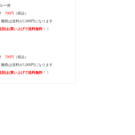
ガルー便
一律
700円
（税込）
離島は送料が1,000円になります
上(税別)お買い上げで送料無料
！！
一律
700円
（税込）
離島は送料が1,000円になります
上(税別)お買い上げで送料無料
！！