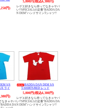
5,800円(税込6,380円)
レゲエ好きなら持ってなきゃヤバ
,250円)
い!!SPECIAL1の定番“BADDA DA
N DEM”ハンドサインTシャツ!!
EM S/S
BADDA DAN DEM S/S
LUE ライ
T-SHIRTS/RED レッド
5,800円(税込6,380円)
,380円)
レゲエ好きなら持ってなきゃヤバ
てなきゃヤバ
い!!SPECIAL1の定番“BADDA DA
“BADDA DA
N DEM”ハンドサインTシャツ!!