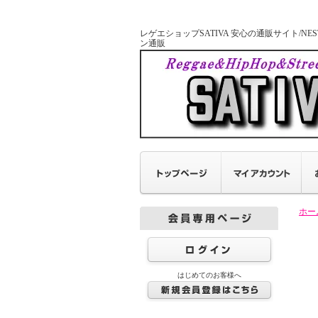
レゲエショップSATIVA 安心の通販サイト/NESTA 
ン通販
ホー
はじめてのお客様へ