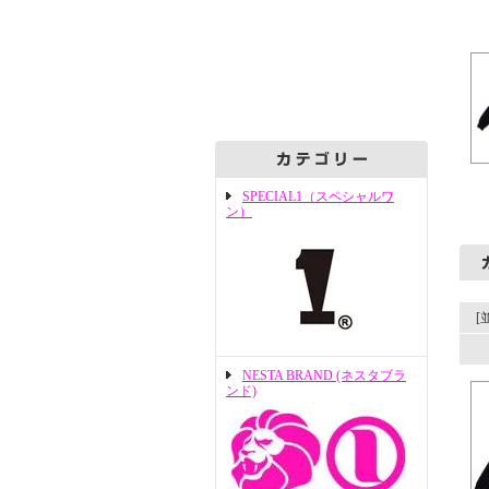
SPECIAL1（スペシャルワ
ン）
[
NESTA BRAND (ネスタブラ
ンド)