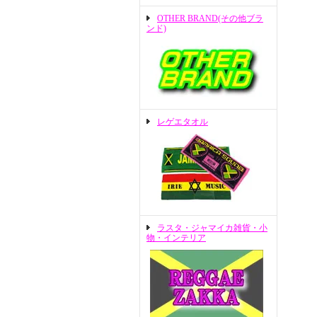
OTHER BRAND(その他ブラ
ンド)
レゲエタオル
ラスタ・ジャマイカ雑貨・小
物・インテリア