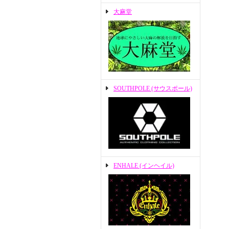
大麻堂
SOUTHPOLE (サウスポール)
ENHALE (インヘイル)