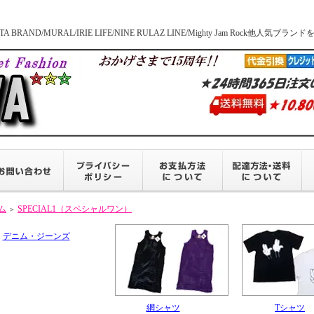
BRAND/MURAL/IRIE LIFE/NINE RULAZ LINE/Mighty Jam Roc
ム
SPECIAL1（スペシャルワン）
＞
デニム・ジーンズ
網シャツ
Tシャツ