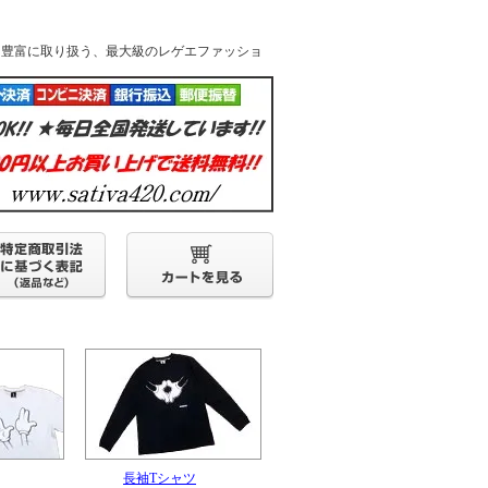
k他人気ブランドを豊富に取り扱う、最大級のレゲエファッショ
長袖Tシャツ