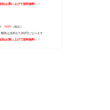
上(税別)お買い上げで送料無料
！！
一律
700円
（税込）
離島は送料が1,000円になります
上(税別)お買い上げで送料無料
！！