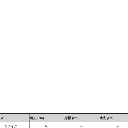
ズ
着丈 (cm)
身幅 (cm)
袖丈 (cm)
Sサイズ
67
46
19