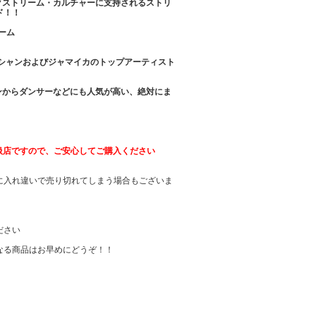
クストリーム・カルチャーに支持されるストリ
ド！！
ーム
のミュージシャンおよびジャマイカのトップアーティスト
ンからダンサーなどにも人気が高い、絶対にま
取扱店ですので、ご安心してご購入ください
に入れ違いで売り切れてしまう場合もございま
ださい
なる商品はお早めにどうぞ！！