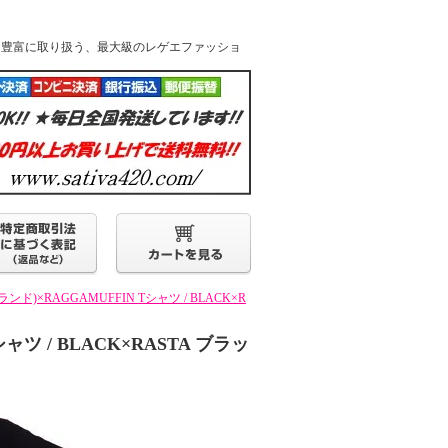
k他人気ブランドを豊富に取り扱う、最大級のレゲエファッショ
ランド)×RAGGAMUFFIN Tシャツ / BLACK×R
ャツ / BLACK×RASTA ブラッ