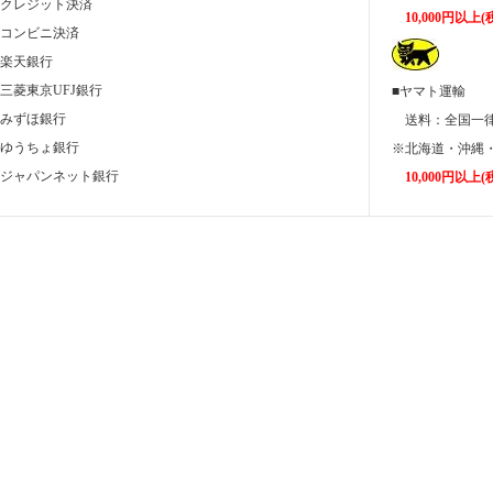
■クレジット決済
10,000円以
■コンビニ決済
■楽天銀行
■三菱東京UFJ銀行
■ヤマト運輸
■みずほ銀行
送料：全国
■ゆうちょ銀行
※北海道・沖縄・
■ジャパンネット銀行
10,000円以