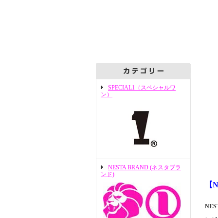
SPECIAL1（スペシャルワ
ン）
NESTA BRAND (ネスタブラ
ンド)
【N
NE