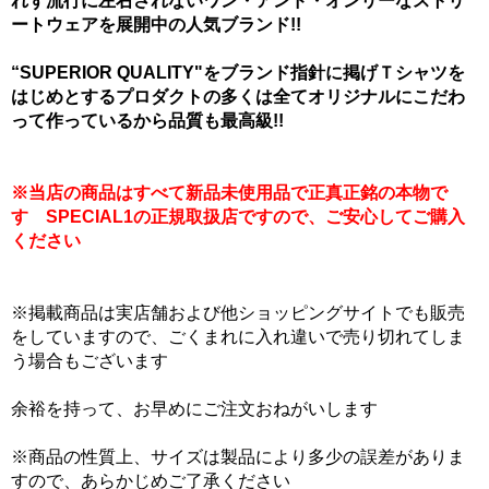
れず流行に左右されないワン・アンド・オンリーなストリ
ートウェアを展開中の人気ブランド!!
“SUPERIOR QUALITY"をブランド指針に掲げＴシャツを
はじめとするプロダクトの多くは全てオリジナルにこだわ
って作っているから品質も最高級!!
※当店の商品はすべて新品未使用品で正真正銘の本物で
す SPECIAL1の正規取扱店ですので、ご安心してご購入
ください
※掲載商品は実店舗および他ショッピングサイトでも販売
をしていますので、ごくまれに入れ違いで売り切れてしま
う場合もございます
余裕を持って、お早めにご注文おねがいします
※商品の性質上、サイズは製品により多少の誤差がありま
すので、あらかじめご了承ください