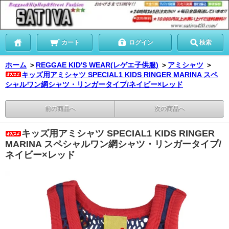
カート
ログイン
検索
ホーム
＞
REGGAE KID'S WEAR(レゲエ子供服)
＞
アミシャツ
＞
キッズ用アミシャツ SPECIAL1 KIDS RINGER MARINA スペ
シャルワン網シャツ・リンガータイプ/ネイビー×レッド
前の商品へ
次の商品へ
キッズ用アミシャツ SPECIAL1 KIDS RINGER
MARINA スペシャルワン網シャツ・リンガータイプ/
ネイビー×レッド