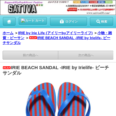
カート
ログイン
検索
ホーム
＞
IRIE by Irie Life (アイリーbyアイリーライフ)
＞
小物・雑
貨・ビーサン
＞
IRIE BEACH SANDAL -IRIE by Irielife- ビー
チサンダル
前の商品へ
次の商品へ
IRIE BEACH SANDAL -IRIE by Irielife- ビーチ
サンダル