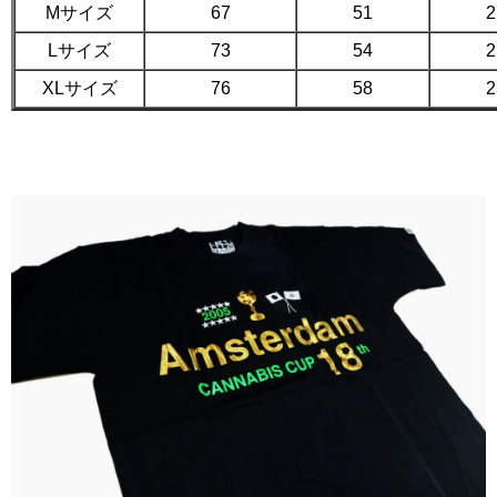
Mサイズ
67
51
2
Lサイズ
73
54
2
XLサイズ
76
58
2