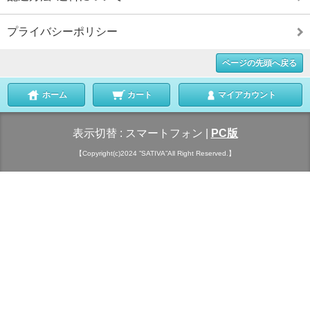
プライバシーポリシー
ページの先頭へ戻る
ホーム
カート
マイアカウント
表示切替 :
スマートフォン
|
PC版
【Copyright(c)2024 ”SATIVA”All Right Reserved.】