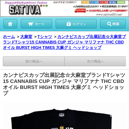
カート
ログイン
検索
ホーム
＞
大麻堂
＞
Tシャツ
＞
カンナビスカップ出展記念☆大麻堂ブ
ランドTシャツ15 CANNABIS CUP ガンジャ マリファナ THC CBD
オイル BURST HIGH TIMES 大麻グミ ヘッドショップ
前の商品へ
次の商品へ
カンナビスカップ出展記念☆大麻堂ブランドTシャツ
15 CANNABIS CUP ガンジャ マリファナ THC CBD
オイル BURST HIGH TIMES 大麻グミ ヘッドショッ
プ