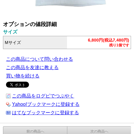
オプションの値段詳細
サイズ
6,800円(税込7,480円)
Mサイズ
残り1個です
この商品について問い合わせる
この商品を友達に教える
買い物を続ける
この商品をログピでつぶやく
Yahoo!ブックマークに登録する
はてなブックマークに登録する
前の商品へ
次の商品へ