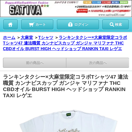
カート
ログイン
検索
ホーム
＞
大麻堂
＞
Tシャツ
＞
ランキンタクシー×大麻堂限定コラボ
Tシャツ47 違法職質 カンナビスカップ ガンジャ マリファナ THC
CBDオイル BURST HIGH ヘッドショップ RANKIN TAXI レゲエ
前の商品へ
次の商品へ
ランキンタクシー×大麻堂限定コラボTシャツ47 違法
職質 カンナビスカップ ガンジャ マリファナ THC
CBDオイル BURST HIGH ヘッドショップ RANKIN
TAXI レゲエ