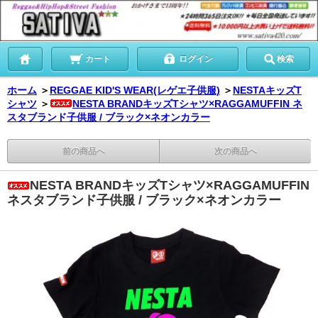
カート
ログイン
検索
ホーム
＞
REGGAE KID'S WEAR(レゲエ子供服)
＞
NESTAキッズT
シャツ
＞
NESTA BRANDキッズTシャツ×RAGGAMUFFIN ネ
スタブランド子供服 / ブラック×ネオンカラー
前の商品へ
次の商品へ
NESTA BRANDキッズTシャツ×RAGGAMUFFIN
ネスタブランド子供服 / ブラック×ネオンカラー