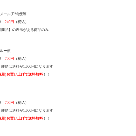
メール(DM)便等
一律
240円
（税込）
商品】の表示がある商品のみ
ガルー便
一律
700円
（税込）
離島は送料が1,000円になります
上(税別)お買い上げで送料無料
！！
一律
700円
（税込）
離島は送料が1,000円になります
上(税別)お買い上げで送料無料
！！