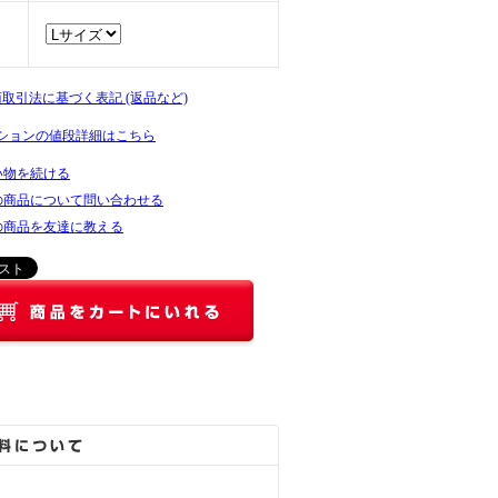
商取引法に基づく表記 (返品など)
ションの値段詳細はこちら
い物を続ける
の商品について問い合わせる
の商品を友達に教える