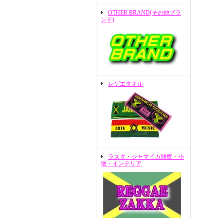
OTHER BRAND(その他ブラ
ンド)
レゲエタオル
ラスタ・ジャマイカ雑貨・小
物・インテリア