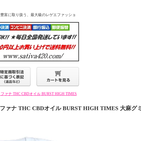
k他人気ブランドを豊富に取り扱う、最大級のレゲエファッショ
 THC CBDオイル BURST HIGH TIMES
ナ THC CBDオイル BURST HIGH TIMES 大麻グ