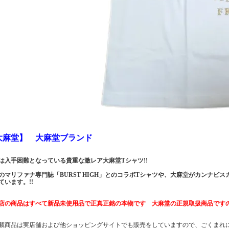
大麻堂】 大麻堂ブランド
は入手困難となっている貴重な激レア大麻堂Tシャツ!!
のマリファナ専門誌「BURST HIGH」とのコラボTシャツや、大麻堂がカンナ
ています。!!
店の商品はすべて新品未使用品で正真正銘の本物です 大麻堂の正規取扱商品です
載商品は実店舗および他ショッピングサイトでも販売をしていますので、ごくまれ