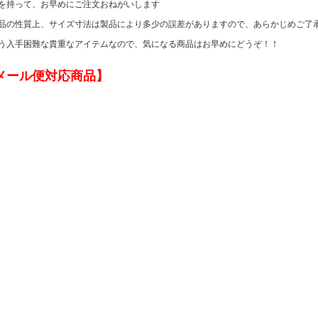
を持って、お早めにご注文おねがいします
品の性質上、サイズ寸法は製品により多少の誤差がありますので、あらかじめご了
う入手困難な貴重なアイテムなので、気になる商品はお早めにどうぞ！！
メール便対応商品】