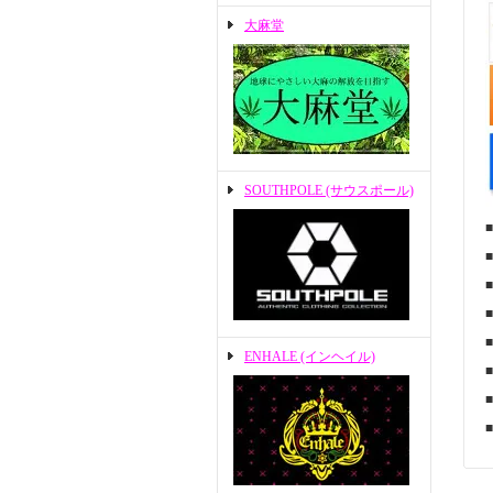
大麻堂
SOUTHPOLE (サウスポール)
ENHALE (インヘイル)