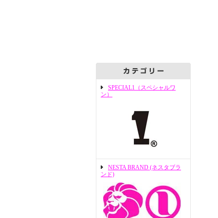
SPECIAL1（スペシャルワ
ン）
NESTA BRAND (ネスタブラ
ンド)