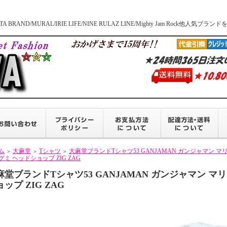
BRAND/MURAL/IRIE LIFE/NINE RULAZ LINE/Mighty Jam Roc
ム
大麻堂
Tシャツ
大麻堂ブランドTシャツ53 GANJAMAN ガンジャマン マリファナ
＞
＞
＞
グミ ヘッドショップ ZIG ZAG
麻堂ブランドTシャツ53 GANJAMAN ガンジャマン マリファ
ップ ZIG ZAG