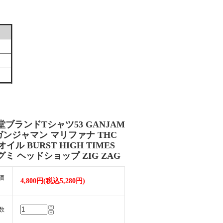
堂ブランドTシャツ53 GANJAM
 ガンジャマン マリファナ THC
オイル BURST HIGH TIMES
ミ ヘッドショップ ZIG ZAG
価
4,800円(税込5,280円)
数