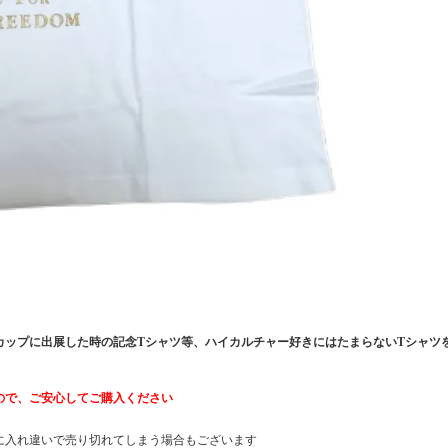
ビスカップに出展した時の記念Tシャツ等、ハイカルチャー好きにはたまらないTシャツ
ので、ご安心してご購入ください
に入れ違いで売り切れてしまう場合もございます