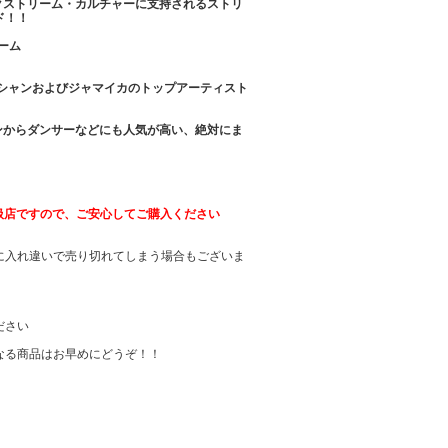
クストリーム・カルチャーに支持されるストリ
ド！！
ーム
のミュージシャンおよびジャマイカのトップアーティスト
ンからダンサーなどにも人気が高い、絶対にま
取扱店ですので、ご安心してご購入ください
に入れ違いで売り切れてしまう場合もございま
ださい
なる商品はお早めにどうぞ！！