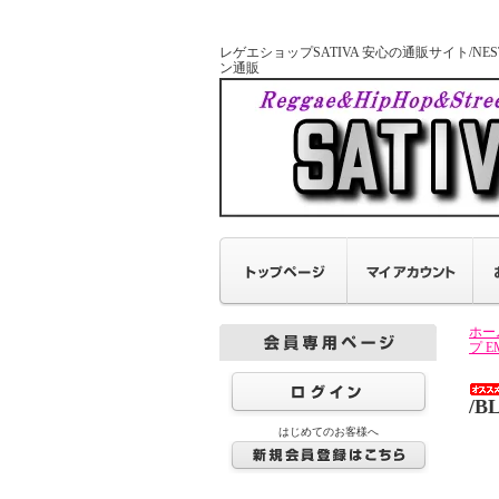
レゲエショップSATIVA 安心の通販サイト/NESTA 
ン通販
ホー
プ E
/B
はじめてのお客様へ