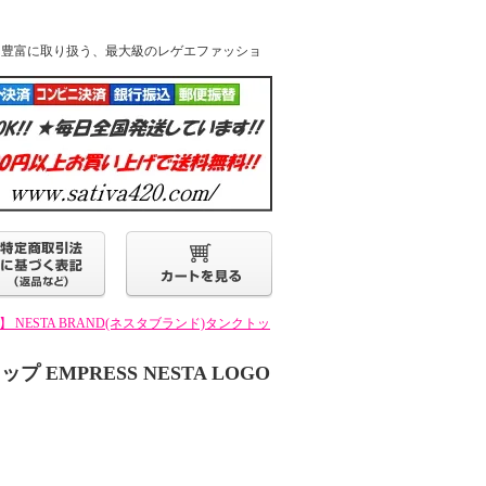
k他人気ブランドを豊富に取り扱う、最大級のレゲエファッショ
S】 NESTA BRAND(ネスタブランド)タンクトッ
プ EMPRESS NESTA LOGO