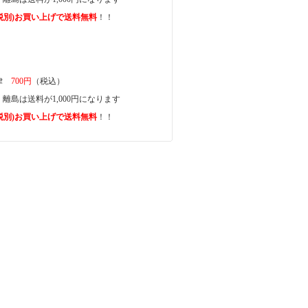
上(税別)お買い上げで送料無料
！！
一律
700円
（税込）
離島は送料が1,000円になります
上(税別)お買い上げで送料無料
！！