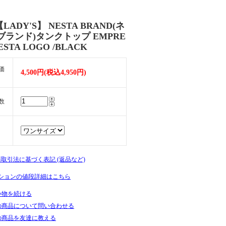
【LADY'S】 NESTA BRAND(ネ
ブランド)タンクトップ EMPRE
NESTA LOGO /BLACK
価
4,500円(税込4,950円)
数
商取引法に基づく表記 (返品など)
ションの値段詳細はこちら
い物を続ける
の商品について問い合わせる
の商品を友達に教える