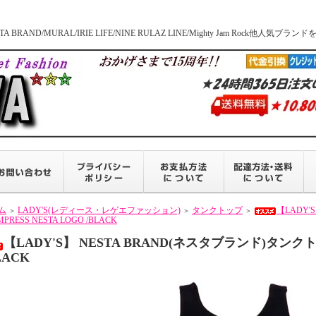
BRAND/MURAL/IRIE LIFE/NINE RULAZ LINE/Mighty Jam Roc
ム
LADY'S(レディース・レゲエファッション)
タンクトップ
【LADY'
＞
＞
＞
MPRESS NESTA LOGO /BLACK
【LADY'S】 NESTA BRAND(ネスタブランド)タンクトッ
LACK