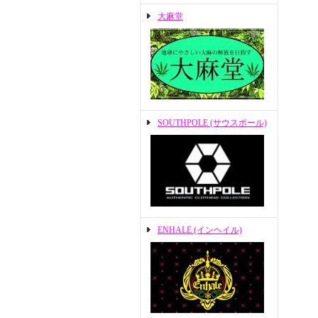
大麻堂
SOUTHPOLE (サウスポール)
ENHALE (インヘイル)