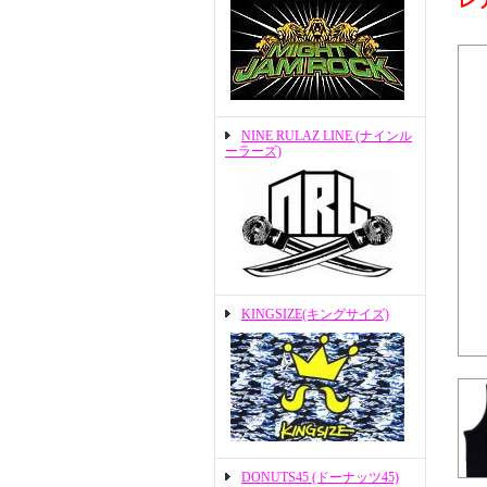
レ
NINE RULAZ LINE (ナインル
ーラーズ)
KINGSIZE(キングサイズ)
DONUTS45 (ドーナッツ45)