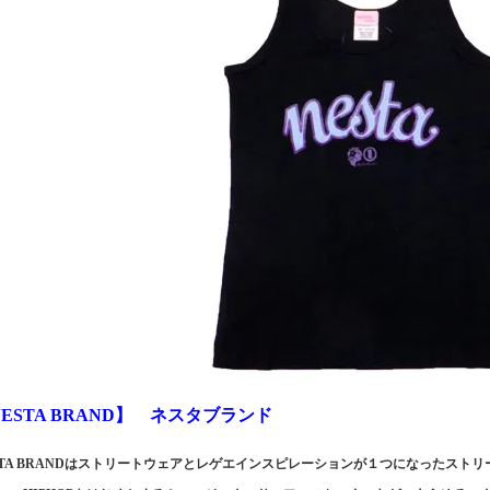
ESTA BRAND】 ネスタブランド
STA BRANDはストリートウェアとレゲエインスピレーションが１つになったスト