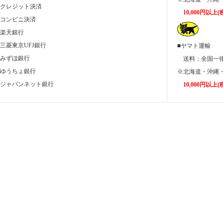
■クレジット決済
10,000円以
■コンビニ決済
■楽天銀行
■三菱東京UFJ銀行
■ヤマト運輸
■みずほ銀行
送料：全国
■ゆうちょ銀行
※北海道・沖縄・
■ジャパンネット銀行
10,000円以