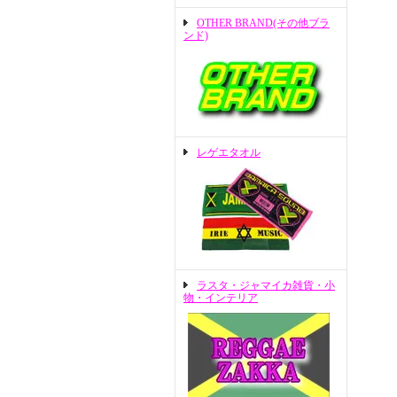
OTHER BRAND(その他ブラ
ンド)
レゲエタオル
ラスタ・ジャマイカ雑貨・小
物・インテリア