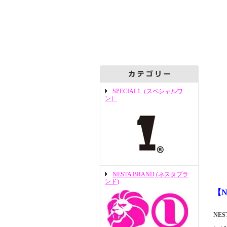
SPECIAL1（スペシャルワ
ン）
NESTA BRAND (ネスタブラ
ンド)
【N
NE