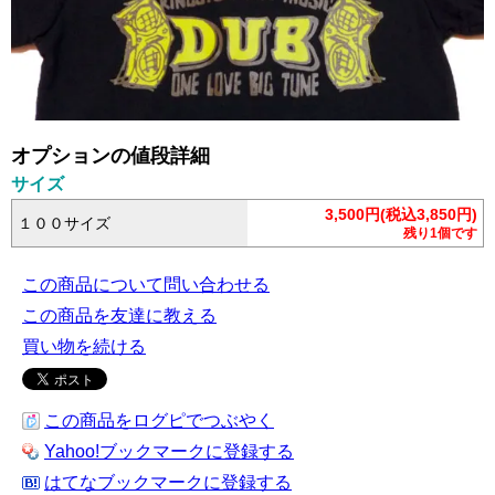
オプションの値段詳細
サイズ
3,500円(税込3,850円)
１００サイズ
残り1個です
この商品について問い合わせる
この商品を友達に教える
買い物を続ける
この商品をログピでつぶやく
Yahoo!ブックマークに登録する
はてなブックマークに登録する