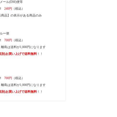
メール(DM)便等
一律
240円
（税込）
商品】の表示がある商品のみ
ガルー便
一律
700円
（税込）
離島は送料が1,000円になります
上(税別)お買い上げで送料無料
！！
一律
700円
（税込）
離島は送料が1,000円になります
上(税別)お買い上げで送料無料
！！