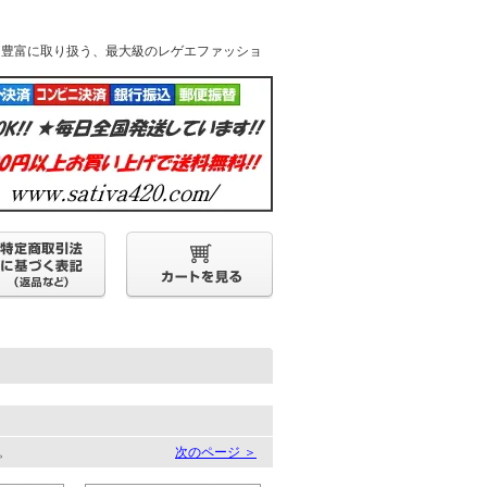
k他人気ブランドを豊富に取り扱う、最大級のレゲエファッショ
す。
次のページ ＞