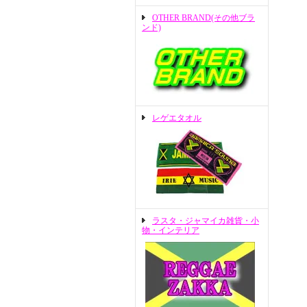
OTHER BRAND(その他ブラ
ンド)
レゲエタオル
ラスタ・ジャマイカ雑貨・小
物・インテリア