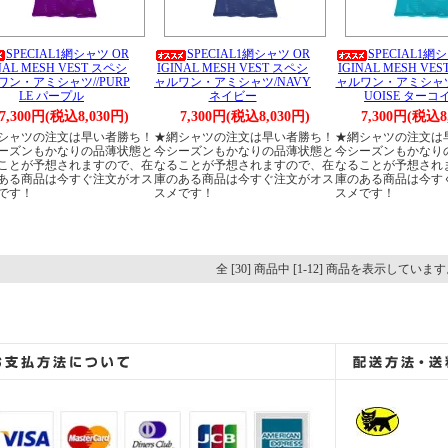
SPECIAL1網シャツ OR
SPECIAL1網シャツ OR
SPECIAL1網
NAL MESH VEST スペシ
IGINAL MESH VEST スペシ
IGINAL MESH VE
ワン・アミシャツ//PURP
ャルワン・アミシャツ/NAVY
ャルワン・アミシャツ
LE パープル
ネイビー
UOISE ターコ
7,300円(税込8,030円)
7,300円(税込8,030円)
7,300円(税込8
シャツの注文は早い者勝ち！
★網シャツの注文は早い者勝ち！
★網シャツの注文は
ーズンもかなりの品薄状態と
今シーズンもかなりの品薄状態と
今シーズンもかなり
ことが予想されますので、在
なることが予想されますので、在
なることが予想され
ある商品は今すぐ注文がオス
庫のある商品は今すぐ注文がオス
庫のある商品は今す
です！
スメです！
スメです！
全 [30] 商品中 [1-12] 商品を表示していま