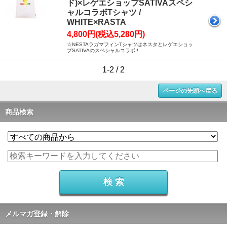
ド)×レゲエショップSATIVAスペシ
ャルコラボTシャツ /
WHITE×RASTA
4,800円(税込5,280円)
☆NESTAラガマフィンTシャツはネスタとレゲエショッ
プSATIVAのスペシャルコラボ!!
1-2 / 2
ページの先頭へ戻る
商品検索
メルマガ登録・解除