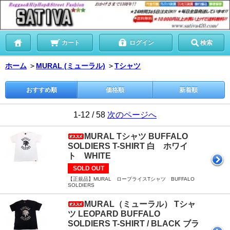
カート
ログイン
検索
ホーム
＞
MURAL (ミューラル)
＞
Tシャツ
おすすめ順
価格順
新着順
1-12 / 58
次のページへ
MURAL Tシャツ BUFFALO
SOLDIERS T-SHIRT 白 ホワイ
ト WHITE
SOLD OUT
【正規品】MURAL ロープライスTシャツ BUFFALO
SOLDIERS
MURAL（ミューラル） Tシャ
ツ LEOPARD BUFFALO
SOLDIERS T-SHIRT / BLACK ブラ